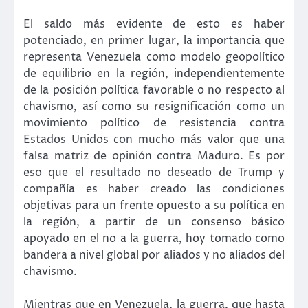
El saldo más evidente de esto es haber
potenciado, en primer lugar, la importancia que
representa Venezuela como modelo geopolítico
de equilibrio en la región, independientemente
de la posición política favorable o no respecto al
chavismo, así como su resignificación como un
movimiento político de resistencia contra
Estados Unidos con mucho más valor que una
falsa matriz de opinión contra Maduro. Es por
eso que el resultado no deseado de Trump y
compañía es haber creado las condiciones
objetivas para un frente opuesto a su política en
la región, a partir de un consenso básico
apoyado en el no a la guerra, hoy tomado como
bandera a nivel global por aliados y no aliados del
chavismo.
Mientras que en Venezuela, la guerra, que hasta