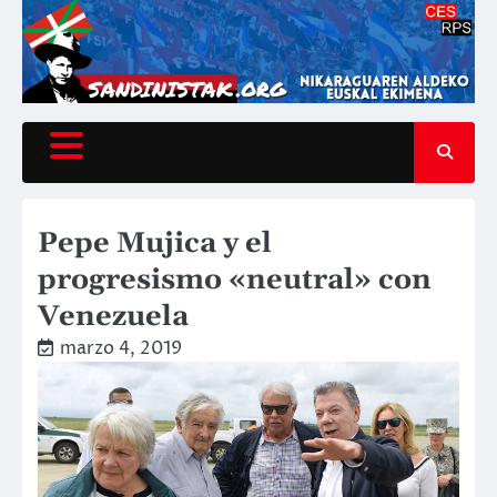
Saltar
al
contenido
Pepe Mujica y el
progresismo «neutral» con
Venezuela
marzo 4, 2019