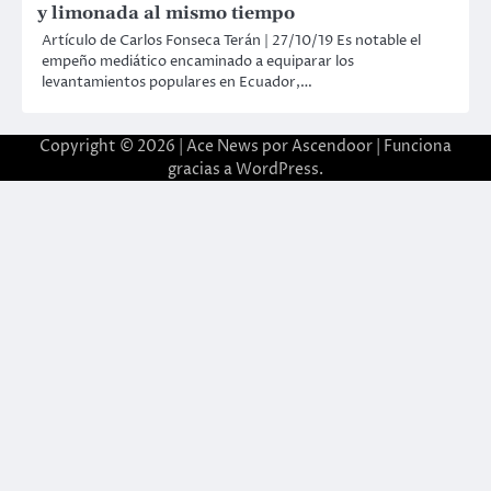
y limonada al mismo tiempo
Artículo de Carlos Fonseca Terán | 27/10/19 Es notable el
empeño mediático encaminado a equiparar los
levantamientos populares en Ecuador,…
Copyright © 2026 | Ace News por
Ascendoor
| Funciona
gracias a
WordPress
.