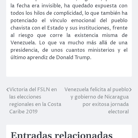
la fecha era invisible, ha quedado expuesta con
todos los hilos de complicidad, lo que también ha
potenciado el vínculo emocional del pueblo
chavista con el Estado y sus instituciones, frente
al riesgo que corre la existencia misma de
Venezuela. Lo que va mucho más allá de una
presidencia, de unos cuantos ministerios y el
último aprendiz de Donald Trump.
Victoria del FSLN en
Venezuela felicita al pueblo
Navegación
las elecciones
y gobierno de Nicaragua
de
regionales en la Costa
por exitosa jornada
Caribe 2019
electoral
entradas
Entradas relacionadas