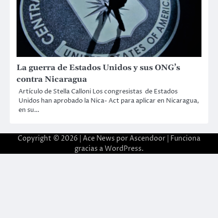
La guerra de Estados Unidos y sus ONG’s
contra Nicaragua
Artículo de Stella Calloni Los congresistas de Estados
Unidos han aprobado la Nica- Act para aplicar en Nicaragua,
en su…
Copyright © 2026 | Ace News por
Ascendoor
| Funciona
gracias a
WordPress
.