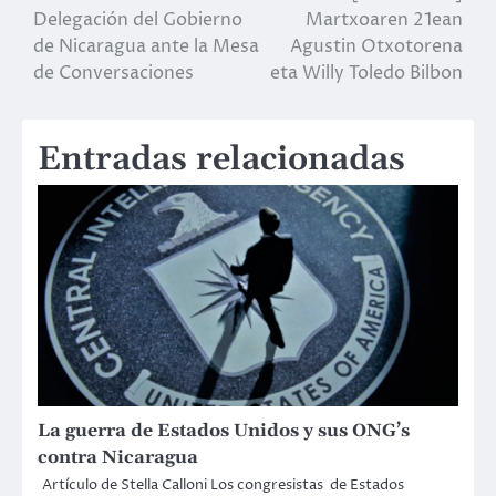
Delegación del Gobierno
Martxoaren 21ean
de
de Nicaragua ante la Mesa
Agustin Otxotorena
de Conversaciones
eta Willy Toledo Bilbon
entradas
Entradas relacionadas
La guerra de Estados Unidos y sus ONG’s
contra Nicaragua
Artículo de Stella Calloni Los congresistas de Estados