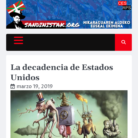
Saltar
al
contenido
La decadencia de Estados
Unidos
marzo 19, 2019