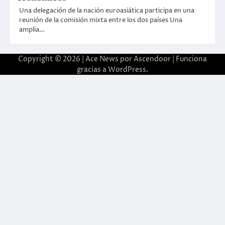
Una delegación de la nación euroasiática participa en una
reunión de la comisión mixta entre los dos países Una
amplia…
Copyright © 2026 | Ace News por
Ascendoor
| Funciona
gracias a
WordPress
.