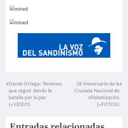
Daniel Ortega: Tenemos
38 Aniversario de la
Navegación
que seguir dando la
Cruzada Nacional de
de
batalla por la paz
Alfabetización
(+VIDEO)
(+FOTOS)
entradas
Entradas relacionadas