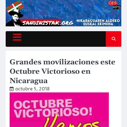
Saltar
al
contenido
Grandes movilizaciones este
Octubre Victorioso en
Nicaragua
octubre 5, 2018