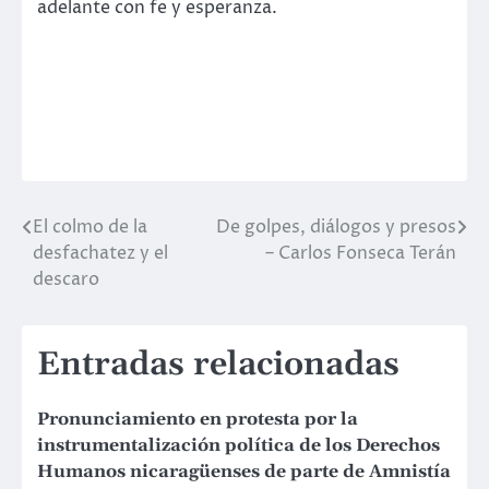
adelante con fe y esperanza.
El colmo de la
De golpes, diálogos y presos
Navegación
desfachatez y el
– Carlos Fonseca Terán
de
descaro
entradas
Entradas relacionadas
Pronunciamiento en protesta por la
instrumentalización política de los Derechos
Humanos nicaragüenses de parte de Amnistía