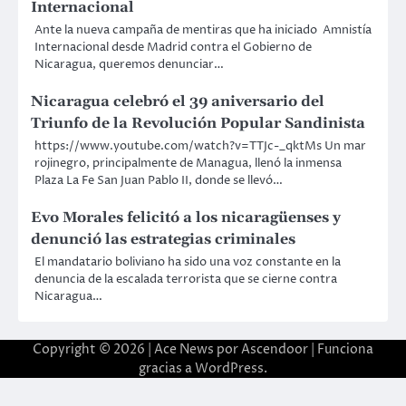
Internacional
Ante la nueva campaña de mentiras que ha iniciado Amnistía
Internacional desde Madrid contra el Gobierno de
Nicaragua, queremos denunciar…
Nicaragua celebró el 39 aniversario del
Triunfo de la Revolución Popular Sandinista
https://www.youtube.com/watch?v=TTJc-_qktMs Un mar
rojinegro, principalmente de Managua, llenó la inmensa
Plaza La Fe San Juan Pablo II, donde se llevó…
Evo Morales felicitó a los nicaragüenses y
denunció las estrategias criminales
El mandatario boliviano ha sido una voz constante en la
denuncia de la escalada terrorista que se cierne contra
Nicaragua…
Copyright © 2026 | Ace News por
Ascendoor
| Funciona
gracias a
WordPress
.