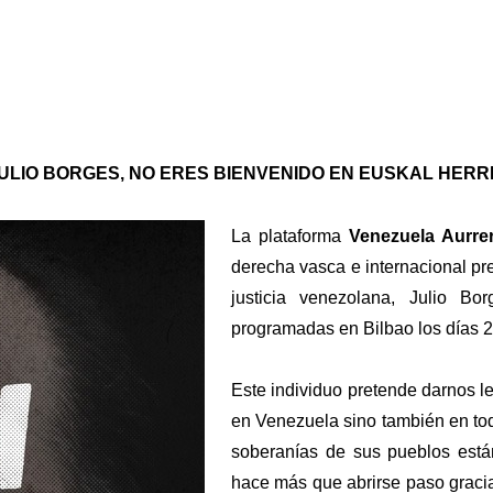
ULIO BORGES, NO ERES BIENVENIDO EN EUSKAL HERR
La plataforma
Venezuela Aurre
derecha vasca e internacional pre
justicia venezolana, Julio Bo
programadas en Bilbao los días 2
Este individuo pretende darnos le
en Venezuela sino también en tod
soberanías de sus pueblos está
hace más que abrirse paso gracia