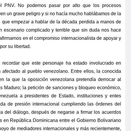
del PNV. No podemos pasar por alto que los procesos
en un grave peligro y si no hacía mucho hablábamos de la
 que empezar a hablar de la década perdida a manos de
 escenario complicado y terrible que sin duda nos hace
afirmarnos en el compromiso internacionalista de apoyar y
or su libertad.
 recordar que este personaje ha estado involucrado en
 afectado al pueblo venezolano. Entre ellos, la conocida
n la que la oposición venezolana pretendía derrocar al
ás Maduro; la petición de sanciones y bloqueo económico,
enezuela a presidentes de Estado, instituciones y entes
da de presión internacional cumpliendo las órdenes del
ra del diálogo, después de negarse a firmar los acuerdos
 en República Dominicana entre el Gobierno Bolivariano
poyo de mediadores internacionales y más recientemente,