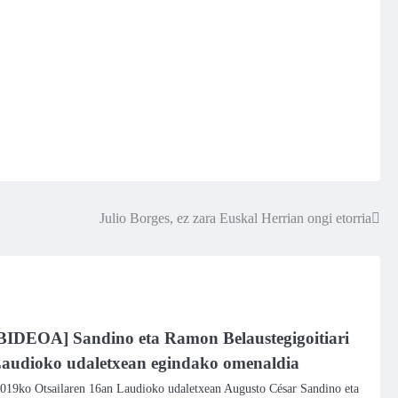
Julio Borges, ez zara Euskal Herrian ongi etorria
BIDEOA] Sandino eta Ramon Belaustegigoitiari
audioko udaletxean egindako omenaldia
019ko Otsailaren 16an Laudioko udaletxean Augusto César Sandino eta