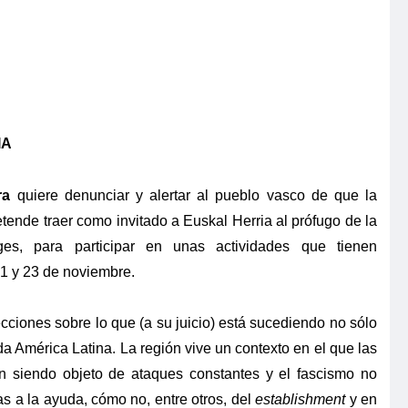
IA
ra
quiere denunciar y alertar al pueblo vasco de que la
tende traer como invitado a Euskal Herria al prófugo de la
rges, para participar en unas actividades que tienen
1 y 23 de noviembre.
cciones sobre lo que (a su juicio) está sucediendo no sólo
a América Latina. La región vive un contexto en el que las
n siendo objeto de ataques constantes y el fascismo no
s a la ayuda, cómo no, entre otros, del
establishment
y en