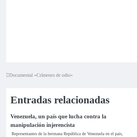
Documental «Crímenes de odio»
Navegación
de
Entradas relacionadas
entradas
Venezuela, un país que lucha contra la
manipulación injerencista
Representantes de la hermana República de Venezuela en el país,