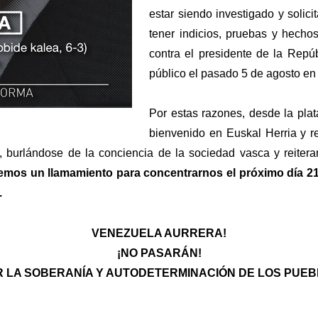
estar siendo investigado y solic
tener indicios, pruebas y hecho
contra el presidente de la Repúb
público el pasado 5 de agosto en
Por estas razones, desde la pla
bienvenido en Euskal Herria y r
l, burlándose de la conciencia de la sociedad vasca y reite
mos un llamamiento para concentrarnos el próximo día 21 
.
VENEZUELA AURRERA!
¡NO PASARÁN!
R LA SOBERANÍA Y AUTODETERMINACIÓN DE LOS PUEB