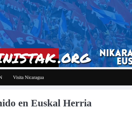
LN
Visita Nicaragua
enido en Euskal Herria