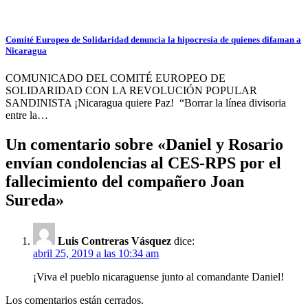
Comité Europeo de Solidaridad denuncia la hipocresía de quienes difaman a
Nicaragua
COMUNICADO DEL COMITÉ EUROPEO DE
SOLIDARIDAD CON LA REVOLUCIÓN POPULAR
SANDINISTA ¡Nicaragua quiere Paz! “Borrar la línea divisoria
entre la…
Un comentario sobre «
Daniel y Rosario
envían condolencias al CES-RPS por el
fallecimiento del compañero Joan
Sureda
»
Luis Contreras Vásquez
dice:
abril 25, 2019 a las 10:34 am
¡Viva el pueblo nicaraguense junto al comandante Daniel!
Los comentarios están cerrados.