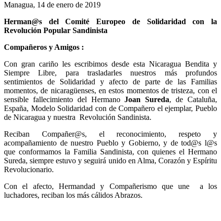
Managua, 14 de enero de 2019
Herman@s del Comité Europeo de Solidaridad
con la
Revolución Popular Sandinista
Compañeros y Amigos :
Con gran cariño les escribimos desde esta Nicaragua Bendita y
Siempre Libre, para trasladarles nuestros más profundos
sentimientos de Solidaridad y afecto de parte de las Familias
momentos, de nicaragüenses, en estos momentos de tristeza, con el
sensible fallecimiento del Hermano
Joan Sureda
, de Cataluña,
España, Modelo Solidaridad con de Compañero el ejemplar, Pueblo
de Nicaragua y nuestra Revolución Sandinista.
Reciban Compañer@s, el reconocimiento, respeto y
acompañamiento de nuestro Pueblo y Gobierno, y de tod@s l@s
que conformamos la Familia Sandinista, con quienes el Hermano
Sureda, siempre estuvo y seguirá unido en Alma, Corazón y Espíritu
Revolucionario.
Con el afecto, Hermandad y Compañerismo que une a los
luchadores, reciban los más cálidos Abrazos.