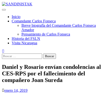
Saltar
al
contenido
Inicio
Comandante Carlos Fonseca
Breve biografía del Comandante Carlos Fonseca
Amador
Pensamiento de Carlos Fonseca
Historia del FSLN
Visita Nicaragua
Buscar:
Daniel y Rosario envían condolencias al
CES-RPS por el fallecimiento del
compañero Joan Sureda
enero 14, 2019