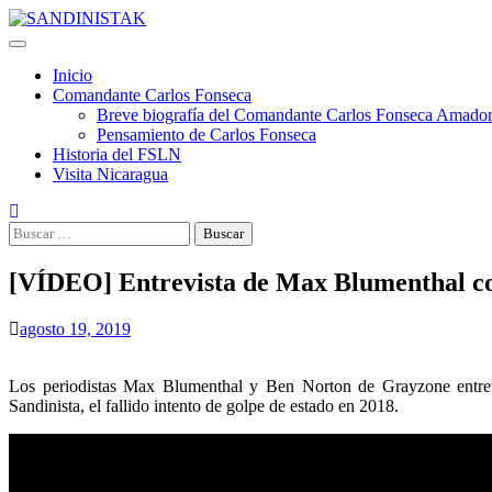
Saltar
al
contenido
Inicio
Comandante Carlos Fonseca
Breve biografía del Comandante Carlos Fonseca Amado
Pensamiento de Carlos Fonseca
Historia del FSLN
Visita Nicaragua
Buscar:
[VÍDEO] Entrevista de Max Blumenthal co
agosto 19, 2019
Los periodistas Max Blumenthal y Ben Norton de Grayzone entre
Sandinista, el fallido intento de golpe de estado en 2018.