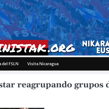
a del FSLN
Visita Nicaragua
ar reagrupando grupos de