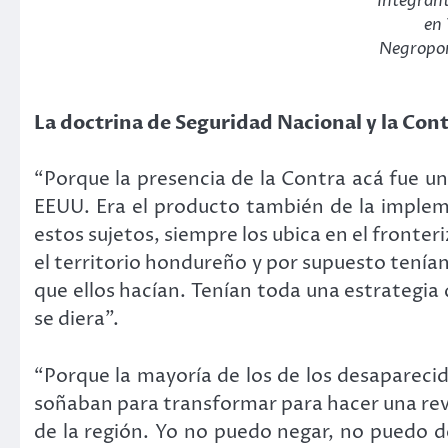
Integrant
en 
Negropon
La doctrina de Seguridad Nacional y la Con
“Porque la presencia de la Contra acá fue u
EEUU. Era el producto también de la implem
estos sujetos, siempre los ubica en el fronter
el territorio hondureño y por supuesto tenían
que ellos hacían. Tenían toda una estrategia 
se diera”.
“Porque la mayoría de los de los desapareci
soñaban para transformar para hacer una rev
de la región. Yo no puedo negar, no puedo d