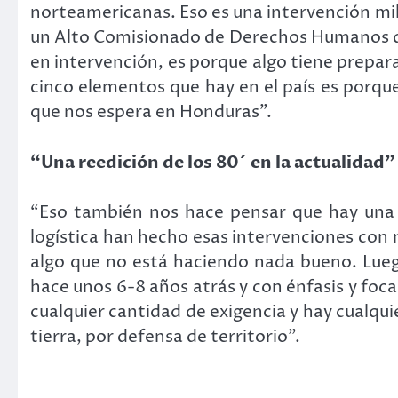
norteamericanas. Eso es una intervención mili
un Alto Comisionado de Derechos Humanos de 
en intervención, es porque algo tiene prepar
cinco elementos que hay en el país es porqu
que nos espera en Honduras”.
“Una reedición de los 80´ en la actualidad”
“Eso también nos hace pensar que hay una r
logística han hecho esas intervenciones con
algo que no está haciendo nada bueno. Lue
hace unos 6-8 años atrás y con énfasis y foc
cualquier cantidad de exigencia y hay cualqui
tierra, por defensa de territorio”.