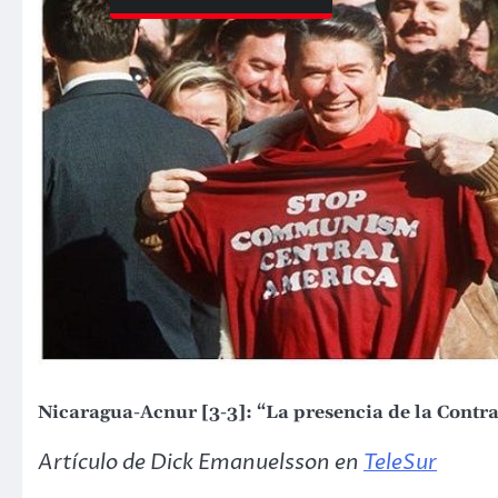
Nicaragua-Acnur [3-3]: “La presencia de la Contr
Artículo de Dick Emanuelsson en
TeleSur