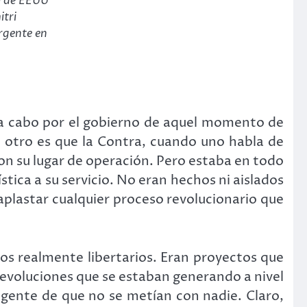
da de EEUU
itri
rgente en
o a cabo por el gobierno de aquel momento de
 otro es que la Contra, cuando uno habla de
eron su lugar de operación. Pero estaba en todo
tica a su servicio. No eran hechos ni aislados
 aplastar cualquier proceso revolucionario que
os realmente libertarios. Eran proyectos que
evoluciones que se estaban generando a nivel
 gente de que no se metían con nadie. Claro,