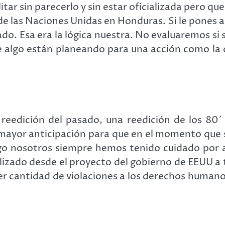
tar sin parecerlo y sin estar oficializada pero q
las Naciones Unidas en Honduras. Si le pones a 
ado. Esa era la lógica nuestra. No evaluaremos s
e algo están planeando para una acción como la
eedición del pasado, una reedición de los 80´
 mayor anticipación para que en el momento que
go nosotros siempre hemos tenido cuidado por
alizado desde el proyecto del gobierno de EEUU a 
er cantidad de violaciones a los derechos humanos