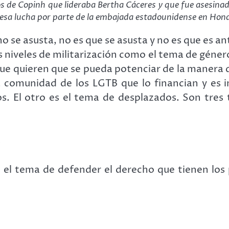
 de Copinh que lideraba Bertha Cáceres y que fue asesinad
o a esa lucha por parte de la embajada estadounidense e
se asusta, no es que se asusta y no es que es an
s niveles de militarización como el tema de géner
que quieren que se pueda potenciar de la manera q
la comunidad de los LGTB que lo financian y 
 El otro es el tema de desplazados. Son tres 
 tema de defender el derecho que tienen los pue