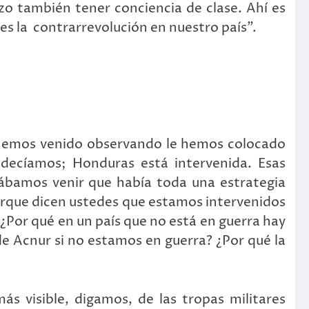
hizo también tener conciencia de clase. Ahí es
s la contrarrevolución en nuestro país”.
s hemos venido observando le hemos colocado
 decíamos; Honduras está intervenida. Esas
ábamos venir que había toda una estrategia
orque dicen ustedes que estamos intervenidos
 ¿Por qué en un país que no está en guerra hay
de Acnur si no estamos en guerra? ¿Por qué la
s visible, digamos, de las tropas militares