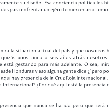
laramente su diseño. Esa conciencia política les 
dos para enfrentar un ejército mercenario como e
mira la situación actual del país y que nosotro
quizás unos cinco o seis años atrás nosotros
se está gestando para más adelante. O sea, mir
esde Honduras y eso alguna gente dice ¿´pero p
 aquí hay presencia de la Cruz Roja internacional.
a Internacional? ¿Por qué aquí está la presencia 
resencia que nunca se ha ido pero que será má