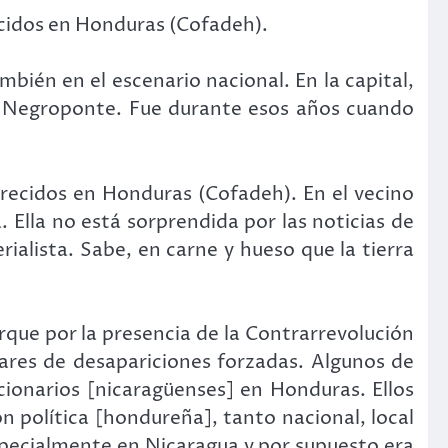
cidos en Honduras (Cofadeh).
bién en el escenario nacional. En la capital,
i Negroponte. Fue durante esos años cuando
ecidos en Honduras (Cofadeh). En el vecino
 Ella no está sorprendida por las noticias de
ialista. Sabe, en carne y hueso que la tierra
que por la presencia de la Contrarrevolución
iares de desapariciones forzadas. Algunos de
ucionarios [nicaragüenses] en Honduras. Ellos
n política [hondureña], tanto nacional, local
especialmente en Nicaragua y por supuesto era