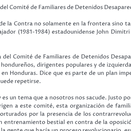
el Comité de Familiares de Detenidos Desapare
de la Contra no solamente en la frontera sino tam
bajador (1981-1984) estadounidense John Dimitr
el Comité de Familiares de Detenidos Desapar
ondureños, dirigentes populares y de izquierda.
 en Honduras. Dice que es parte de un plan imper
puede repetirse.
 es un tema que a nosotros nos sacude. Justo por
igen a este comité, esta organización de famil
 torturados por la presencia de los contrarrevol
un entrenamiento bestial en contra de la oposició
 la gente que hacía un proceso revolucionario, 