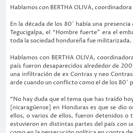
Hablamos con BERTHA OLIVA, coordinadora d
En la década de los 80´ había una presencia 
Tegucigalpa, el “Hombre fuerte” era el em
toda la sociedad hondureña fue militarizada.
Hablamos con BERTHA OLIVA, coordinadora d
país fueron desaparecidos alrededor de 200 h
una infiltración de ex Contras y neo Contras
arde cuando un conflicto como el de los 80´ 
“No hay duda que el tema que has traído hoy
[nicaragüense] en Honduras es que se dio or
ellos, o varios de ellos, fueron detenidos o
estuvieron en distintas partes del país con 
como en la persecución política en contra de