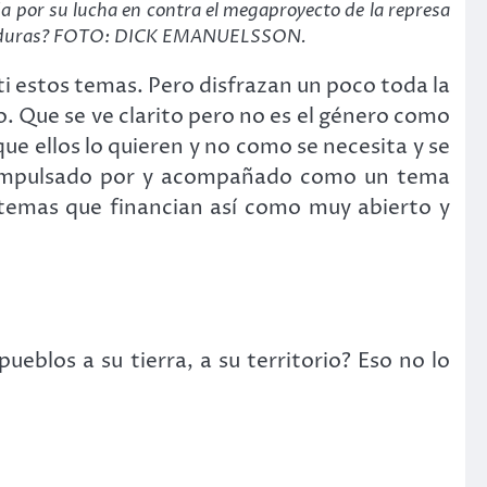
a por su lucha en contra el megaproyecto de la represa
n Honduras? FOTO: DICK EMANUELSSON.
ti estos temas. Pero disfrazan un poco toda la
o. Que se ve clarito pero no es el género como
ue ellos lo quieren y no como se necesita y se
es impulsado por y acompañado como un tema
temas que financian así como muy abierto y
blos a su tierra, a su territorio? Eso no lo