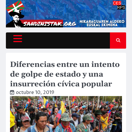
Saltar
al
contenido
Diferencias entre un intento
de golpe de estado y una
insurreción cívica popular
octubre 10, 2019