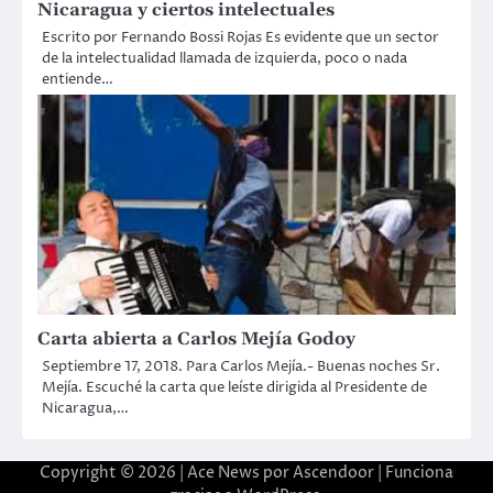
Nicaragua y ciertos intelectuales
Escrito por Fernando Bossi Rojas Es evidente que un sector
de la intelectualidad llamada de izquierda, poco o nada
entiende…
Carta abierta a Carlos Mejía Godoy
Septiembre 17, 2018. Para Carlos Mejía.- Buenas noches Sr.
Mejía. Escuché la carta que leíste dirigida al Presidente de
Nicaragua,…
Copyright © 2026 | Ace News por
Ascendoor
| Funciona