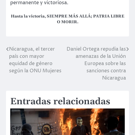
permanente y victoriosa.
Hasta la victoria, SIEMPRE MÁS ALLÁ; PATRIA LIBRE
O MORIR.
Nicaragua, el tercer
Daniel Ortega repudia las
Navegación
país con mayor
amenazas de la Unión
de
equidad de género
Europea sobre las
según la ONU Mujeres
sanciones contra
entradas
Nicaragua
Entradas relacionadas