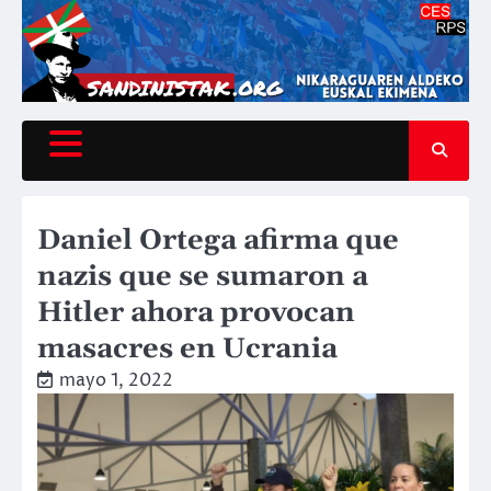
Saltar
al
contenido
Daniel Ortega afirma que
nazis que se sumaron a
Hitler ahora provocan
masacres en Ucrania
mayo 1, 2022