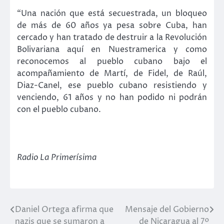
“Una nación que está secuestrada, un bloqueo
de más de 60 años ya pesa sobre Cuba, han
cercado y han tratado de destruir a la Revolución
Bolivariana aquí en Nuestramerica y como
reconocemos al pueblo cubano bajo el
acompañamiento de Martí, de Fidel, de Raúl,
Diaz-Canel, ese pueblo cubano resistiendo y
venciendo, 61 años y no han podido ni podrán
con el pueblo cubano.
Radio La Primerísima
Daniel Ortega afirma que
Mensaje del Gobierno
Navegación
nazis que se sumaron a
de Nicaragua al 7º