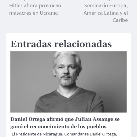
de
Hitler ahora provocan
Seminario Europa,
masacres en Ucrania
América Latina y el
entradas
Caribe
Entradas relacionadas
Daniel Ortega afirmó que Julian Assange se
ganó el reconocimiento de los pueblos
El Presidente de Nicaragua, Comandante Daniel Ortega,