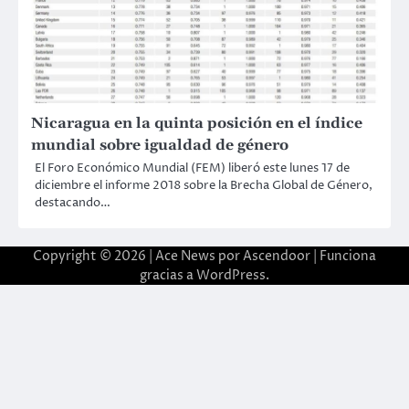
Nicaragua en la quinta posición en el índice
mundial sobre igualdad de género
El Foro Económico Mundial (FEM) liberó este lunes 17 de
diciembre el informe 2018 sobre la Brecha Global de Género,
destacando…
Copyright © 2026 | Ace News por
Ascendoor
| Funciona
gracias a
WordPress
.