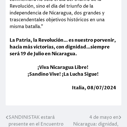
Revolución, sino el día del triunfo de la
independencia de Nicaragua, dos grandes y
trascendentales objetivos históricos en una
misma batalla.”
La Patria, la Revolución… es nuestro porvenir,
hacia más victorias, con dignidad…siempre
será 19 de Julio en Nicaragua.
¡Viva Nicaragua Libre!
¡Sandino Vive! ¡La Lucha Sigue!
Italia, 08/07/2024
SANDINISTAK estará
4 de mayo en
Navegación
presente en el Encuentro
Nicaragua: dignidad,