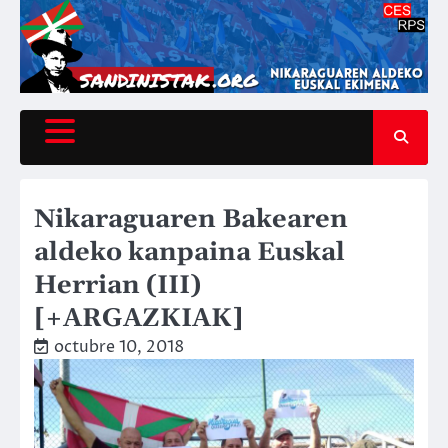
Saltar
al
contenido
Nikaraguaren Bakearen
aldeko kanpaina Euskal
Herrian (III)
[+ARGAZKIAK]
octubre 10, 2018