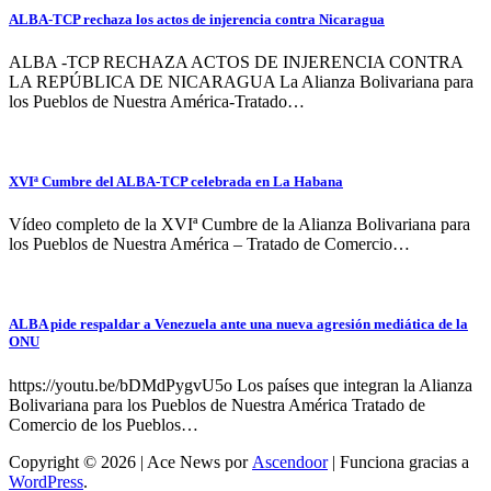
ALBA-TCP rechaza los actos de injerencia contra Nicaragua
ALBA -TCP RECHAZA ACTOS DE INJERENCIA CONTRA
LA REPÚBLICA DE NICARAGUA La Alianza Bolivariana para
los Pueblos de Nuestra América-Tratado…
XVIª Cumbre del ALBA-TCP celebrada en La Habana
Vídeo completo de la XVIª Cumbre de la Alianza Bolivariana para
los Pueblos de Nuestra América – Tratado de Comercio…
ALBA pide respaldar a Venezuela ante una nueva agresión mediática de la
ONU
https://youtu.be/bDMdPygvU5o Los países que integran la Alianza
Bolivariana para los Pueblos de Nuestra América Tratado de
Comercio de los Pueblos…
Copyright © 2026 | Ace News por
Ascendoor
| Funciona gracias a
WordPress
.