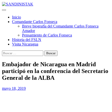
Saltar
al
contenido
Inicio
Comandante Carlos Fonseca
Breve biografía del Comandante Carlos Fonseca
Amador
Pensamiento de Carlos Fonseca
Historia del FSLN
Visita Nicaragua
Buscar:
Embajador de Nicaragua en Madrid
participó en la conferencia del Secretario
General de la ALBA
mayo 18, 2019