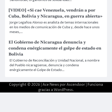
[VIDEO] «Si cae Venezuela, vendrán a por
Cuba, Bolivia y Nicaragua, en guerra abierta»
Jorge Legañoa Alonso es analista de temas internacionales
en los medios de comunicación de Cuba y, desde hace unos
meses,…
El Gobierno de Nicaragua denuncia y
condena enérgicamente el golpe de estado en
Bolivia
El Gobierno de Reconciliación y Unidad Nacional, a nombre
del Pueblo nicaragüense, denuncia y condena
enérgicamente el Golpe de Estado…
Copyright © 2026 | Ace News por
Ascendoor
| Funciona
gracias a
WordPress
.