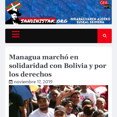
Saltar
al
contenido
Managua marchó en
solidaridad con Bolivia y por
los derechos
noviembre 17, 2019