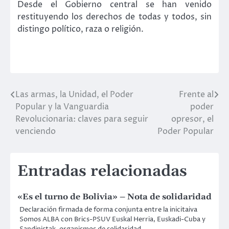
Desde el Gobierno central se han venido
restituyendo los derechos de todas y todos, sin
distingo político, raza o religión.
Las armas, la Unidad, el Poder
Frente al
Navegación
Popular y la Vanguardia
poder
de
Revolucionaria: claves para seguir
opresor, el
venciendo
Poder Popular
entradas
Entradas relacionadas
«Es el turno de Bolivia» – Nota de solidaridad
Declaración firmada de forma conjunta entre la inicitaiva
Somos ALBA con Brics-PSUV Euskal Herria, Euskadi-Cuba y
Sandinistak, organismos de solidaridad…