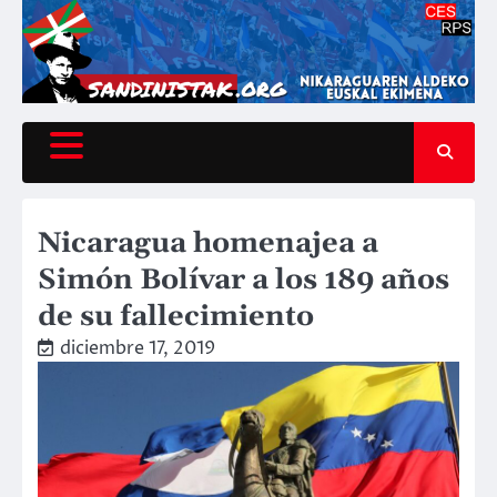
Saltar
al
contenido
Nicaragua homenajea a
Simón Bolívar a los 189 años
de su fallecimiento
diciembre 17, 2019