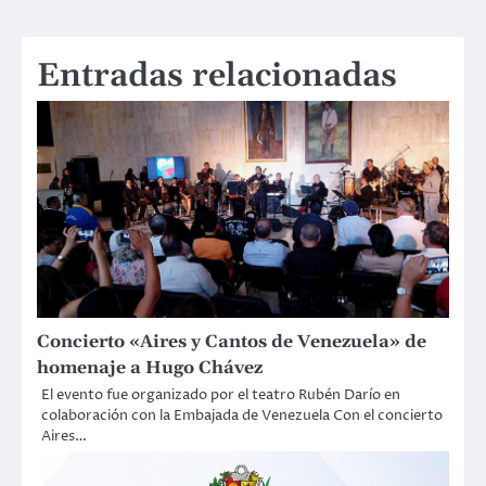
Entradas relacionadas
Concierto «Aires y Cantos de Venezuela» de
homenaje a Hugo Chávez
El evento fue organizado por el teatro Rubén Darío en
colaboración con la Embajada de Venezuela Con el concierto
Aires…