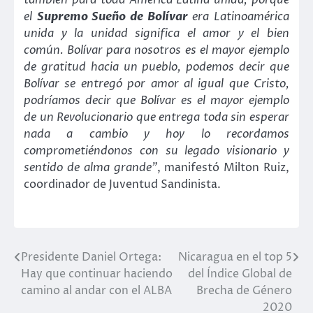
el
Supremo Sueño de Bolívar
era Latinoamérica
unida y la unidad significa el amor y el bien
común. Bolívar para nosotros es el mayor ejemplo
de gratitud hacia un pueblo, podemos decir que
Bolívar se entregó por amor al igual que Cristo,
podríamos decir que Bolívar es el mayor ejemplo
de un Revolucionario que entrega toda sin esperar
nada a cambio y hoy lo recordamos
comprometiéndonos con su legado visionario y
sentido de alma grande”
, manifestó Milton Ruiz,
coordinador de Juventud Sandinista.
Presidente Daniel Ortega:
Nicaragua en el top 5
Navegación
Hay que continuar haciendo
del Índice Global de
de
camino al andar con el ALBA
Brecha de Género
2020
entradas