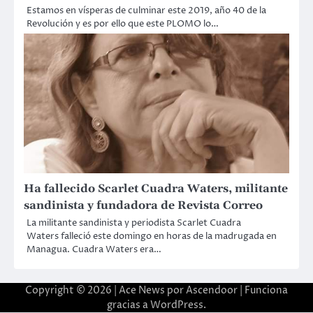
Estamos en vísperas de culminar este 2019, año 40 de la
Revolución y es por ello que este PLOMO lo…
Ha fallecido Scarlet Cuadra Waters, militante
sandinista y fundadora de Revista Correo
La militante sandinista y periodista Scarlet Cuadra
Waters falleció este domingo en horas de la madrugada en
Managua. Cuadra Waters era…
Copyright © 2026 | Ace News por
Ascendoor
| Funciona
gracias a
WordPress
.