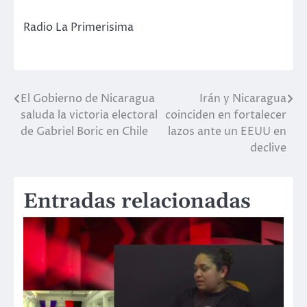
Radio La Primerisima
El Gobierno de Nicaragua
Irán y Nicaragua
Navegación
saluda la victoria electoral
coinciden en fortalecer
de
de Gabriel Boric en Chile
lazos ante un EEUU en
declive
entradas
Entradas relacionadas