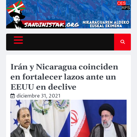
Saltar
al
contenido
Irán y Nicaragua coinciden
en fortalecer lazos ante un
EEUU en declive
diciembre 31, 2021