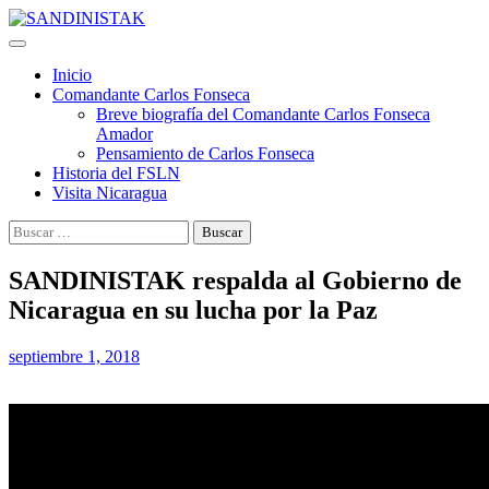
Saltar
al
contenido
Inicio
Comandante Carlos Fonseca
Breve biografía del Comandante Carlos Fonseca
Amador
Pensamiento de Carlos Fonseca
Historia del FSLN
Visita Nicaragua
Buscar:
SANDINISTAK respalda al Gobierno de
Nicaragua en su lucha por la Paz
septiembre 1, 2018