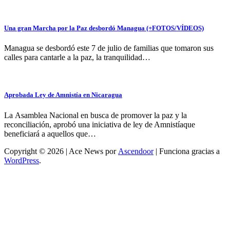
Una gran Marcha por la Paz desbordó Managua (+FOTOS/VÍDEOS)
Managua se desbordó este 7 de julio de familias que tomaron sus
calles para cantarle a la paz, la tranquilidad…
Aprobada Ley de Amnistía en Nicaragua
La Asamblea Nacional en busca de promover la paz y la
reconciliación, aprobó una iniciativa de ley de Amnistíaque
beneficiará a aquellos que…
Copyright © 2026 | Ace News por
Ascendoor
| Funciona gracias a
WordPress
.