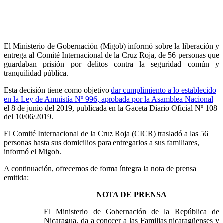
El Ministerio de Gobernación (Migob) informó sobre la liberación y
entrega al Comité Internacional de la Cruz Roja, de 56 personas que
guardaban prisión por delitos contra la seguridad común y
tranquilidad pública.
Esta decisión tiene como objetivo
dar cumplimiento a lo establecido
en la Ley de Amnistía Nº 996, aprobada por la Asamblea Nacional
el 8 de junio del 2019, publicada en la Gaceta Diario Oficial Nº 108
del 10/06/2019.
El Comité Internacional de la Cruz Roja (CICR) trasladó a las 56
personas hasta sus domicilios para entregarlos a sus familiares,
informó el Migob.
A continuación, ofrecemos de forma íntegra la nota de prensa
emitida:
NOTA DE PRENSA
El Ministerio de Gobernación de la República de
Nicaragua, da a conocer a las Familias nicaragüenses y