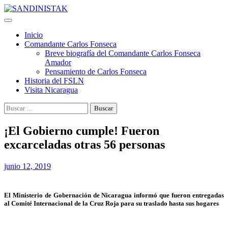
Saltar
al
contenido
Inicio
Comandante Carlos Fonseca
Breve biografía del Comandante Carlos Fonseca
Amador
Pensamiento de Carlos Fonseca
Historia del FSLN
Visita Nicaragua
Buscar:
¡El Gobierno cumple! Fueron
excarceladas otras 56 personas
junio 12, 2019
El Ministerio de Gobernación de Nicaragua informó que fueron entregadas
al Comité Internacional de la Cruz Roja para su traslado hasta sus hogares