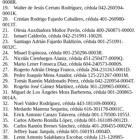
0008R.
19. Walter de Jesús Cerrato Rodríguez, cédula 042-260594-
0001K.
20. Cristian Rodrigo Fajardo Caballero, cédula 401-260980-
0013T.
21. Olesia Auxiliadora Muñoz Pavón, cédula 400-260871-0000J.
22. Ismael Calderón, cédula 042-251991-1002H.
23. Santiago Adrián Fajardo Baldizón, cédula 001-251091-
0032C.
24. Misael Espinoza, cédula 001-250296-0003R.
25. Nicolás Cienfuegos Alaniz, cédula 451-250477-0009Q.
26. Mario Lener Fonseca Díaz, cédula 604-240573-0000S.
27. Rogerio Adrián Ortega Franco, cédula 204-231163-0001D.
28. Pedro Joaquín Mena Amador, cédula 125-221267-0001M.
29. Tomás Ramón Maldonado Pérez, cédula 042-220954-0004T.
30. Rogelio José Gámez Martínez, cédula 361-220965-0000G.
31. Miguel de Los Ángeles Mora Barberena, cédula 001-200865-
0014A.
32. Noel Valdez Rodríguez, cédula 443-181169-0000Q.
33. Medardo Mairena Sequeira, cédula 616-301178-0001C.
34. Erick Antonio Carazo Talavera, cédula 001-170500-1055J.
35. Carlos Alberto Bonilla López, cédula 001-161189-0012D.
36. Carlos Ramón Brenes Sánchez, cédula 401-200455-0002W.
37. Jeffrey Isaac Jarquín, cédula 601-160191-0004D.
38. Lenin Antonio Salablanca Escobar, cédula 121-120985-